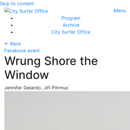
Skip to content
Toggle 
Menu
Program
Archive
City Surfer Office
← Back
Facebook event
Wrung Shore the
Window
Jennifer Gelardo, Jiří Pitrmuc