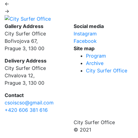
←
→
Gallery Address
Social media
City Surfer Office
Instagram
Bořivojova 67,
Facebook
Prague 3, 130 00
Site map
Program
Delivery Address
Archive
City Surfer Office
City Surfer Office
Chvalova 12,
Prague 3, 130 00
Contact
csoiscso@gmail.com
+420 606 381 616
City Surfer Office
© 2021