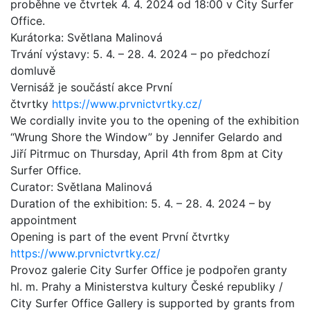
proběhne ve čtvrtek 4. 4. 2024 od 18:00 v City Surfer
Office.
Kurátorka: Světlana Malinová
Trvání výstavy: 5. 4. – 28. 4. 2024 – po předchozí
domluvě
Vernisáž je součástí akce První
čtvrtky
https://www.prvnictvrtky.cz/
We cordially invite you to the opening of the exhibition
“Wrung Shore the Window” by Jennifer Gelardo and
Jiří Pitrmuc on Thursday, April 4th from 8pm at City
Surfer Office.
Curator: Světlana Malinová
Duration of the exhibition: 5. 4. – 28. 4. 2024 – by
appointment
Opening is part of the event První čtvrtky
https://www.prvnictvrtky.cz/
Provoz galerie City Surfer Office je podpořen granty
hl. m. Prahy a Ministerstva kultury České republiky /
City Surfer Office Gallery is supported by grants from